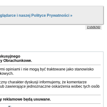
ZAMKNIJ
yskusyjnego
by Obrachunkowe.
mi opiniami i nie mogą być traktowane jako stanowisko
nkowych.
ny charakter dyskusji informujemy, że komentarze
 lub zawierające jednoznaczne oskarżenia wobec tych osób
sty reklamowe będą usuwane.