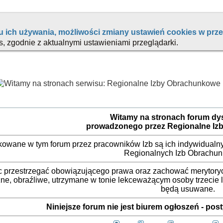
Witamy na stronach forum d
prowadzonego przez Regionalne Iz
ikowane w tym forum przez pracowników Izb są ich indywidualny
Regionalnych Izb Obrachu
 przestrzegać obowiązującego prawa oraz zachować merytorycz
ne, obraźliwe, utrzymane w tonie lekceważącym osoby trzecie
będą usuwane.
Niniejsze forum nie jest biurem ogłoszeń - po