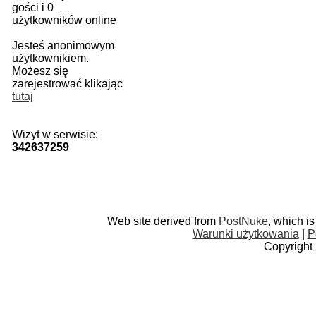
gości i 0
użytkowników online
Jesteś anonimowym
użytkownikiem.
Możesz się
zarejestrować klikając
tutaj
Wizyt w serwisie:
342637259
Web site derived from
PostNuke
, which i
Warunki użytkowania
|
P
Copyright