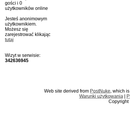
gości i 0
użytkowników online
Jesteś anonimowym
użytkownikiem.
Możesz się
zarejestrować klikając
tutaj
Wizyt w serwisie:
342636945
Web site derived from
PostNuke
, which i
Warunki użytkowania
|
P
Copyright