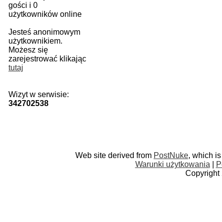
gości i 0
użytkowników online
Jesteś anonimowym
użytkownikiem.
Możesz się
zarejestrować klikając
tutaj
Wizyt w serwisie:
342702538
Web site derived from
PostNuke
, which i
Warunki użytkowania
|
P
Copyright