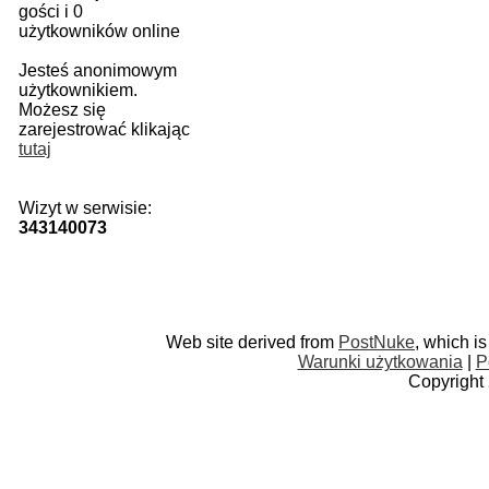
gości i 0
użytkowników online
Jesteś anonimowym
użytkownikiem.
Możesz się
zarejestrować klikając
tutaj
Wizyt w serwisie:
343140073
Web site derived from
PostNuke
, which i
Warunki użytkowania
|
P
Copyright