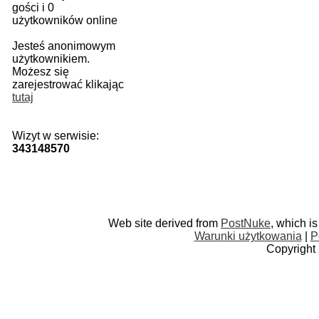
gości i 0
użytkowników online
Jesteś anonimowym
użytkownikiem.
Możesz się
zarejestrować klikając
tutaj
Wizyt w serwisie:
343148570
Web site derived from
PostNuke
, which i
Warunki użytkowania
|
P
Copyright