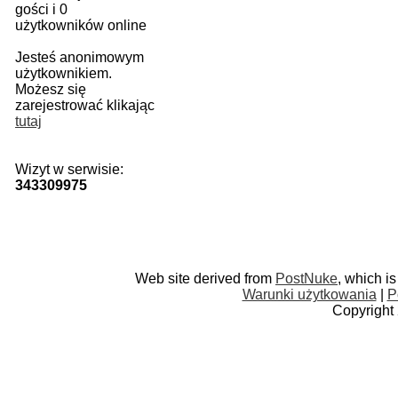
gości i 0
użytkowników online
Jesteś anonimowym
użytkownikiem.
Możesz się
zarejestrować klikając
tutaj
Wizyt w serwisie:
343309975
Web site derived from
PostNuke
, which i
Warunki użytkowania
|
P
Copyright