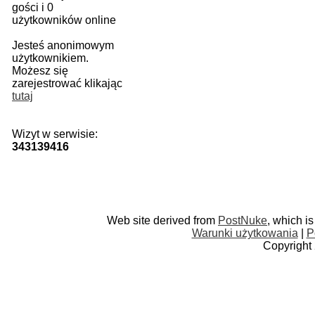
gości i 0
użytkowników online
Jesteś anonimowym
użytkownikiem.
Możesz się
zarejestrować klikając
tutaj
Wizyt w serwisie:
343139416
Web site derived from
PostNuke
, which i
Warunki użytkowania
|
P
Copyright