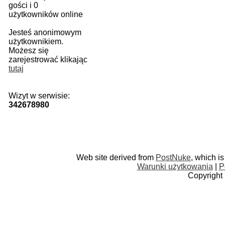
gości i 0
użytkowników online
Jesteś anonimowym
użytkownikiem.
Możesz się
zarejestrować klikając
tutaj
Wizyt w serwisie:
342678980
Web site derived from
PostNuke
, which i
Warunki użytkowania
|
P
Copyright