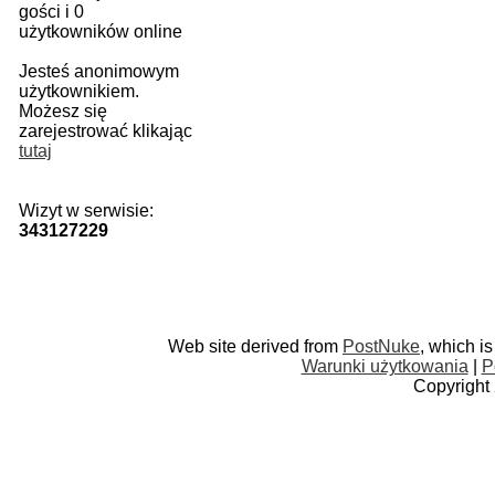
gości i 0
użytkowników online
Jesteś anonimowym
użytkownikiem.
Możesz się
zarejestrować klikając
tutaj
Wizyt w serwisie:
343127229
Web site derived from
PostNuke
, which i
Warunki użytkowania
|
P
Copyright