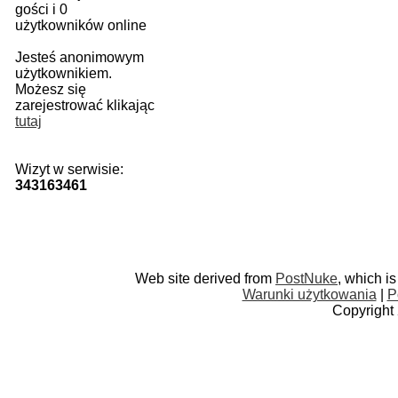
gości i 0
użytkowników online
Jesteś anonimowym
użytkownikiem.
Możesz się
zarejestrować klikając
tutaj
Wizyt w serwisie:
343163461
Web site derived from
PostNuke
, which i
Warunki użytkowania
|
P
Copyright