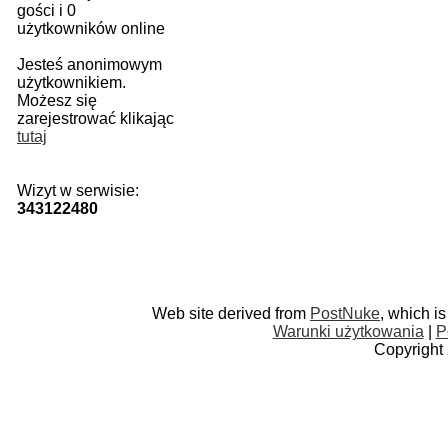
gości i 0
użytkowników online
Jesteś anonimowym
użytkownikiem.
Możesz się
zarejestrować klikając
tutaj
Wizyt w serwisie:
343122480
Web site derived from
PostNuke
, which i
Warunki użytkowania
|
P
Copyright