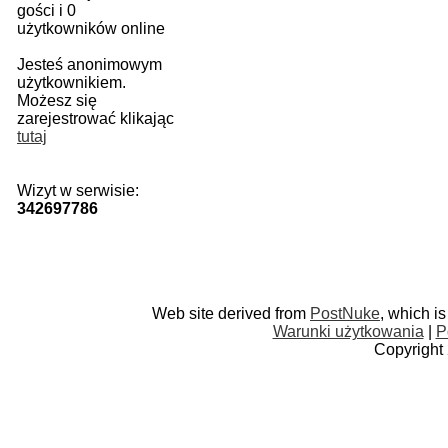
gości i 0
użytkowników online
Jesteś anonimowym
użytkownikiem.
Możesz się
zarejestrować klikając
tutaj
Wizyt w serwisie:
342697786
Web site derived from
PostNuke
, which i
Warunki użytkowania
|
P
Copyright