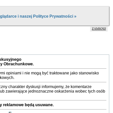
ZAMKNIJ
yskusyjnego
by Obrachunkowe.
mi opiniami i nie mogą być traktowane jako stanowisko
nkowych.
ny charakter dyskusji informujemy, że komentarze
 lub zawierające jednoznaczne oskarżenia wobec tych osób
sty reklamowe będą usuwane.