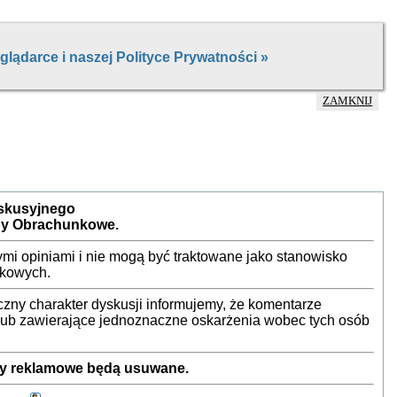
ZAMKNIJ
yskusyjnego
by Obrachunkowe.
mi opiniami i nie mogą być traktowane jako stanowisko
nkowych.
ny charakter dyskusji informujemy, że komentarze
 lub zawierające jednoznaczne oskarżenia wobec tych osób
sty reklamowe będą usuwane.