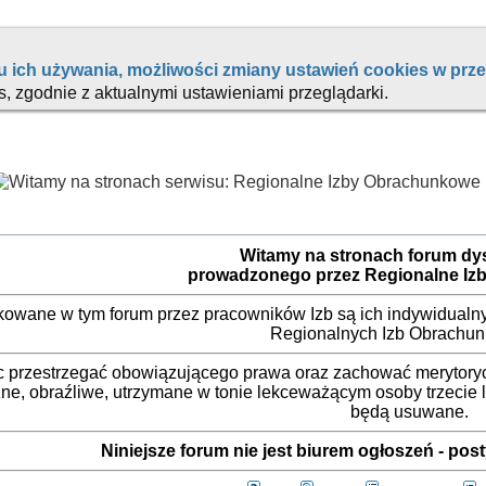
Witamy na stronach forum d
prowadzonego przez Regionalne Iz
ikowane w tym forum przez pracowników Izb są ich indywidualny
Regionalnych Izb Obrachu
 przestrzegać obowiązującego prawa oraz zachować merytorycz
ne, obraźliwe, utrzymane w tonie lekceważącym osoby trzecie
będą usuwane.
Niniejsze forum nie jest biurem ogłoszeń - po