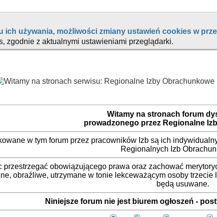
Witamy na stronach forum d
prowadzonego przez Regionalne Iz
ikowane w tym forum przez pracowników Izb są ich indywidualny
Regionalnych Izb Obrachu
 przestrzegać obowiązującego prawa oraz zachować merytorycz
ne, obraźliwe, utrzymane w tonie lekceważącym osoby trzecie
będą usuwane.
Niniejsze forum nie jest biurem ogłoszeń - po