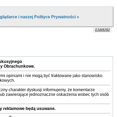
ZAMKNIJ
yskusyjnego
by Obrachunkowe.
mi opiniami i nie mogą być traktowane jako stanowisko
nkowych.
ny charakter dyskusji informujemy, że komentarze
 lub zawierające jednoznaczne oskarżenia wobec tych osób
sty reklamowe będą usuwane.