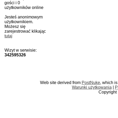
gości i 0
użytkowników online
Jesteś anonimowym
użytkownikiem.
Możesz się
zarejestrować klikając
tutaj
Wizyt w serwisie:
342595326
Web site derived from
PostNuke
, which i
Warunki użytkowania
|
P
Copyright