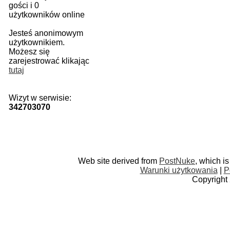
gości i 0
użytkowników online
Jesteś anonimowym
użytkownikiem.
Możesz się
zarejestrować klikając
tutaj
Wizyt w serwisie:
342703070
Web site derived from
PostNuke
, which i
Warunki użytkowania
|
P
Copyright