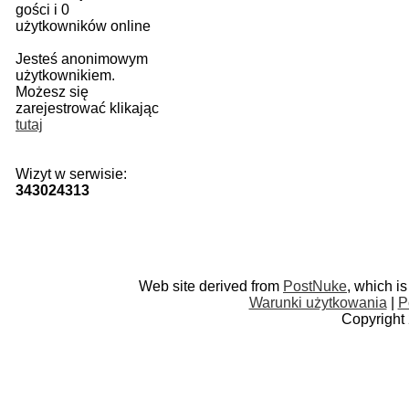
gości i 0
użytkowników online
Jesteś anonimowym
użytkownikiem.
Możesz się
zarejestrować klikając
tutaj
Wizyt w serwisie:
343024313
Web site derived from
PostNuke
, which i
Warunki użytkowania
|
P
Copyright