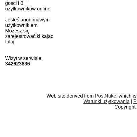
gości i 0
użytkowników online
Jesteś anonimowym
użytkownikiem.
Możesz się
zarejestrować klikając
tutaj
Wizyt w serwisie:
342623836
Web site derived from
PostNuke
, which i
Warunki użytkowania
|
P
Copyright