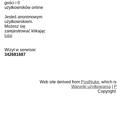
gości i 0
użytkowników online
Jesteś anonimowym
użytkownikiem.
Możesz się
zarejestrować klikając
tutaj
Wizyt w serwisie:
342681687
Web site derived from
PostNuke
, which i
Warunki użytkowania
|
P
Copyright