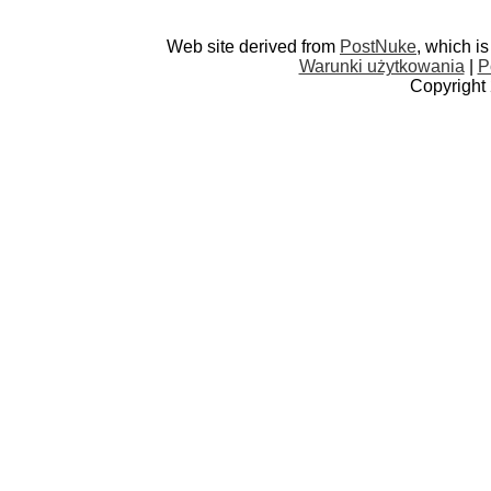
Web site derived from
PostNuke
, which i
Warunki użytkowania
|
P
Copyright