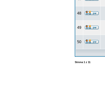
48
49
50
Strona
1
z
11