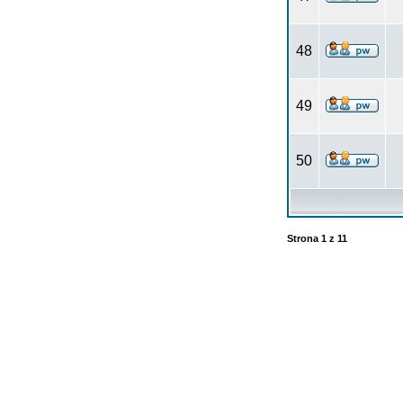
48
49
50
Strona
1
z
11