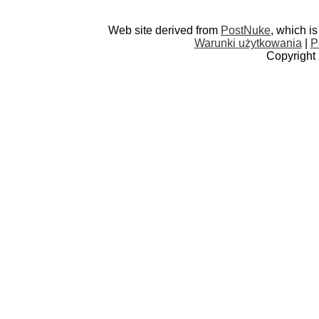
Web site derived from
PostNuke
, which i
Warunki użytkowania
|
P
Copyright