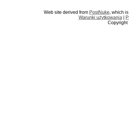
Web site derived from
PostNuke
, which i
Warunki użytkowania
|
P
Copyright