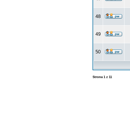
48
49
50
Strona
1
z
11