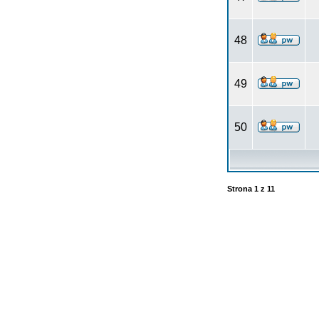
48
49
50
Strona
1
z
11