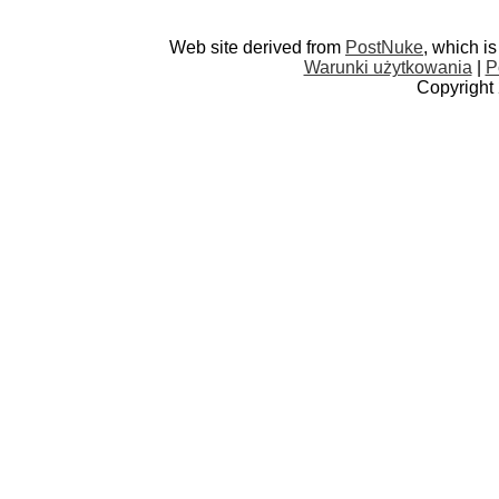
Web site derived from
PostNuke
, which i
Warunki użytkowania
|
P
Copyright