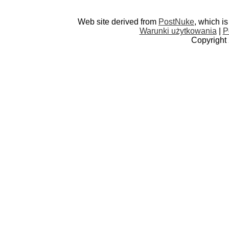
Web site derived from
PostNuke
, which i
Warunki użytkowania
|
P
Copyright