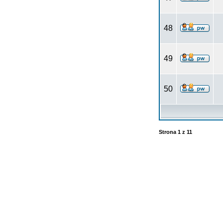
48
49
50
Strona
1
z
11