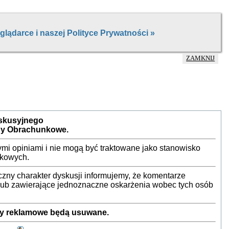
ZAMKNIJ
yskusyjnego
by Obrachunkowe.
mi opiniami i nie mogą być traktowane jako stanowisko
nkowych.
ny charakter dyskusji informujemy, że komentarze
 lub zawierające jednoznaczne oskarżenia wobec tych osób
sty reklamowe będą usuwane.