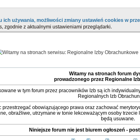
Witamy na stronach forum d
prowadzonego przez Regionalne Iz
ikowane w tym forum przez pracowników Izb są ich indywidualny
Regionalnych Izb Obrachu
 przestrzegać obowiązującego prawa oraz zachować merytorycz
ne, obraźliwe, utrzymane w tonie lekceważącym osoby trzecie
będą usuwane.
Niniejsze forum nie jest biurem ogłoszeń - po