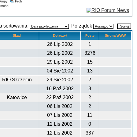
rupy
Profil
omości
a sortowania:
Porządek
Skąd
Dołączył
Posty
Strona WWW
26 Lip 2002
1
26 Lip 2002
3276
29 Lip 2002
15
04 Sie 2002
13
RIO Szczecin
29 Sie 2002
2
16 Paź 2002
8
Katowice
22 Paź 2002
2
06 Lis 2002
2
07 Lis 2002
11
12 Lis 2002
0
12 Lis 2002
337