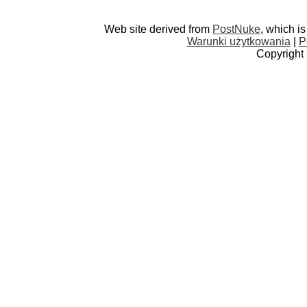
Web site derived from
PostNuke
, which i
Warunki użytkowania
|
P
Copyright