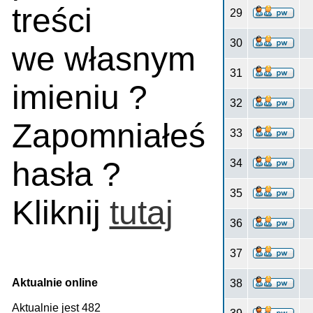
treści
29
30
we własnym
31
imieniu ?
32
Zapomniałeś
33
hasła ?
34
35
Kliknij
tutaj
36
37
Aktualnie online
38
Aktualnie jest 482