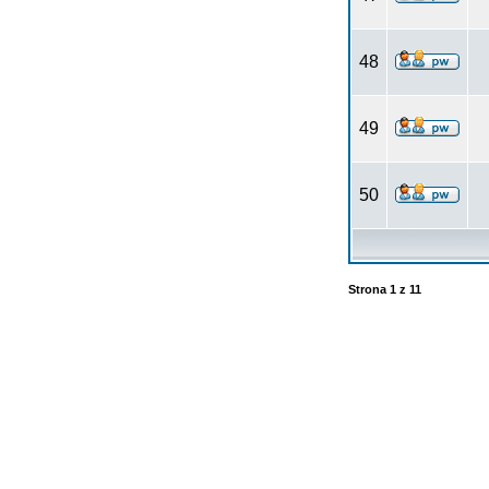
48
49
50
Strona
1
z
11