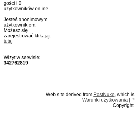
gości i 0
użytkowników online
Jesteś anonimowym
użytkownikiem.
Możesz się
zarejestrować klikając
tutaj
Wizyt w serwisie:
342762819
Web site derived from
PostNuke
, which i
Warunki użytkowania
|
P
Copyright