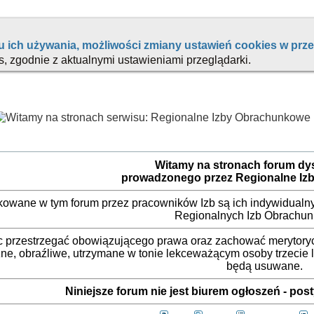
Witamy na stronach forum d
prowadzonego przez Regionalne Iz
ikowane w tym forum przez pracowników Izb są ich indywidualny
Regionalnych Izb Obrachu
 przestrzegać obowiązującego prawa oraz zachować merytorycz
ne, obraźliwe, utrzymane w tonie lekceważącym osoby trzecie
będą usuwane.
Niniejsze forum nie jest biurem ogłoszeń - po