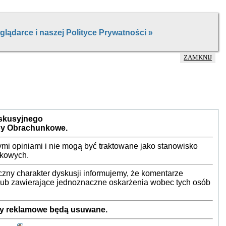
ZAMKNIJ
yskusyjnego
by Obrachunkowe.
mi opiniami i nie mogą być traktowane jako stanowisko
nkowych.
ny charakter dyskusji informujemy, że komentarze
 lub zawierające jednoznaczne oskarżenia wobec tych osób
sty reklamowe będą usuwane.