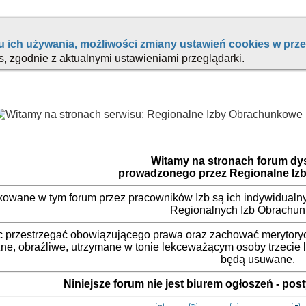
Witamy na stronach forum d
prowadzonego przez Regionalne Iz
ikowane w tym forum przez pracowników Izb są ich indywidualny
Regionalnych Izb Obrachu
 przestrzegać obowiązującego prawa oraz zachować merytorycz
ne, obraźliwe, utrzymane w tonie lekceważącym osoby trzecie
będą usuwane.
Niniejsze forum nie jest biurem ogłoszeń - po