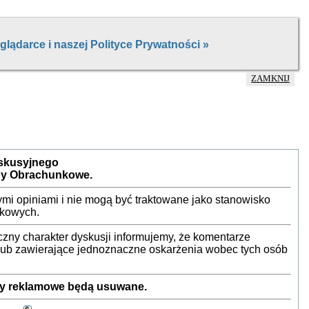
ZAMKNIJ
yskusyjnego
by Obrachunkowe.
mi opiniami i nie mogą być traktowane jako stanowisko
nkowych.
ny charakter dyskusji informujemy, że komentarze
 lub zawierające jednoznaczne oskarżenia wobec tych osób
sty reklamowe będą usuwane.