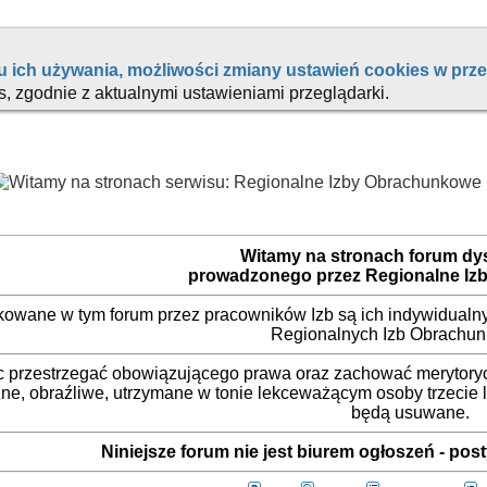
Witamy na stronach forum d
prowadzonego przez Regionalne Iz
ikowane w tym forum przez pracowników Izb są ich indywidualny
Regionalnych Izb Obrachu
 przestrzegać obowiązującego prawa oraz zachować merytorycz
ne, obraźliwe, utrzymane w tonie lekceważącym osoby trzecie
będą usuwane.
Niniejsze forum nie jest biurem ogłoszeń - po