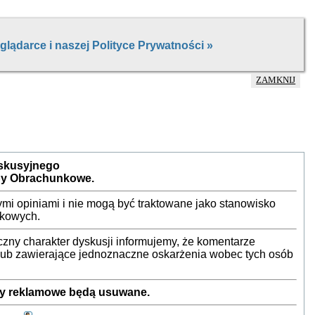
ZAMKNIJ
yskusyjnego
by Obrachunkowe.
mi opiniami i nie mogą być traktowane jako stanowisko
nkowych.
ny charakter dyskusji informujemy, że komentarze
 lub zawierające jednoznaczne oskarżenia wobec tych osób
sty reklamowe będą usuwane.