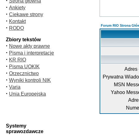
·
Strona główna
·
Ankiety
·
Ciekawe strony
·
Kontakt
Forum RIO Strona Głó
·
RODO
Zbiory tekstów
·
Nowe akty prawne
·
Pisma i interpretacje
·
KR RIO
·
Pisma UOKIK
Adres 
·
Orzecznictwo
Prywatna Wiad
·
Wyniki kontroli NIK
MSN Messe
·
Varia
Yahoo Mess
·
Unia Europejska
Adre
Numer
Systemy
sprawozdawcze