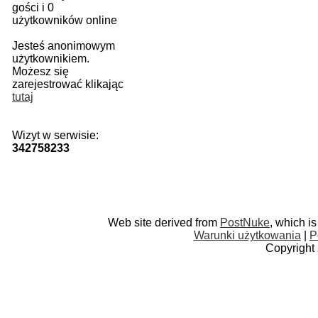
gości i 0
użytkowników online
Jesteś anonimowym
użytkownikiem.
Możesz się
zarejestrować klikając
tutaj
Wizyt w serwisie:
342758233
Web site derived from
PostNuke
, which i
Warunki użytkowania
|
P
Copyright