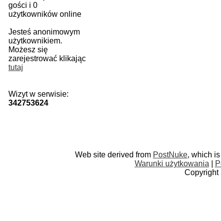
gości i 0
użytkowników online
Jesteś anonimowym
użytkownikiem.
Możesz się
zarejestrować klikając
tutaj
Wizyt w serwisie:
342753624
Web site derived from
PostNuke
, which i
Warunki użytkowania
|
P
Copyright