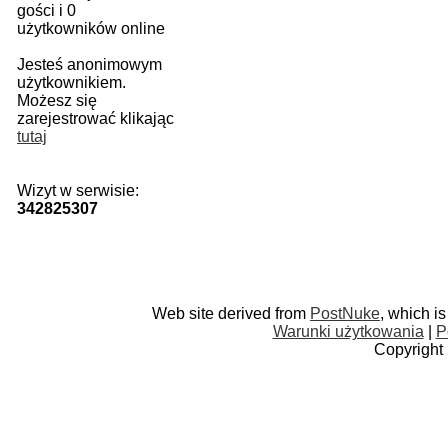
gości i 0
użytkowników online
Jesteś anonimowym
użytkownikiem.
Możesz się
zarejestrować klikając
tutaj
Wizyt w serwisie:
342825307
Web site derived from
PostNuke
, which i
Warunki użytkowania
|
P
Copyright