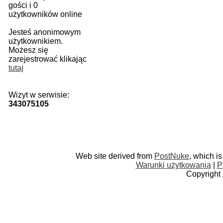
gości i 0
użytkowników online
Jesteś anonimowym
użytkownikiem.
Możesz się
zarejestrować klikając
tutaj
Wizyt w serwisie:
343075105
Web site derived from
PostNuke
, which i
Warunki użytkowania
|
P
Copyright