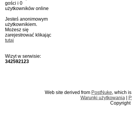
gości i 0
użytkowników online
Jesteś anonimowym
użytkownikiem.
Możesz się
zarejestrować klikając
tutaj
Wizyt w serwisie:
342592123
Web site derived from
PostNuke
, which i
Warunki użytkowania
|
P
Copyright