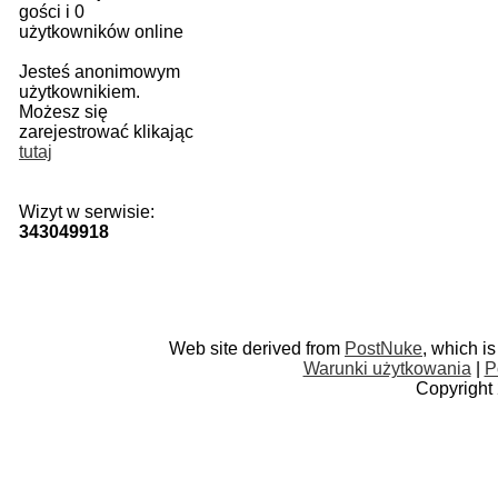
gości i 0
użytkowników online
Jesteś anonimowym
użytkownikiem.
Możesz się
zarejestrować klikając
tutaj
Wizyt w serwisie:
343049918
Web site derived from
PostNuke
, which i
Warunki użytkowania
|
P
Copyright