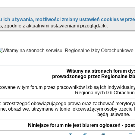
Witamy na stronach forum d
prowadzonego przez Regionalne Iz
ikowane w tym forum przez pracowników Izb są ich indywidualny
Regionalnych Izb Obrachu
 przestrzegać obowiązującego prawa oraz zachować merytorycz
ne, obraźliwe, utrzymane w tonie lekceważącym osoby trzecie
będą usuwane.
Niniejsze forum nie jest biurem ogłoszeń - po