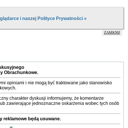
ZAMKNIJ
yskusyjnego
by Obrachunkowe.
mi opiniami i nie mogą być traktowane jako stanowisko
nkowych.
ny charakter dyskusji informujemy, że komentarze
 lub zawierające jednoznaczne oskarżenia wobec tych osób
sty reklamowe będą usuwane.