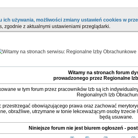
Witamy na stronach forum d
prowadzonego przez Regionalne Iz
ikowane w tym forum przez pracowników Izb są ich indywidualny
Regionalnych Izb Obrachu
 przestrzegać obowiązującego prawa oraz zachować merytorycz
ne, obraźliwe, utrzymane w tonie lekceważącym osoby trzecie
będą usuwane.
Niniejsze forum nie jest biurem ogłoszeń - po