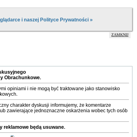
ZAMKNIJ
yskusyjnego
by Obrachunkowe.
mi opiniami i nie mogą być traktowane jako stanowisko
nkowych.
ny charakter dyskusji informujemy, że komentarze
 lub zawierające jednoznaczne oskarżenia wobec tych osób
sty reklamowe będą usuwane.