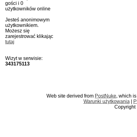
gości i 0
użytkowników online
Jesteś anonimowym
użytkownikiem.
Możesz się
zarejestrować klikając
tutaj
Wizyt w serwisie:
343175113
Web site derived from
PostNuke
, which i
Warunki użytkowania
|
P
Copyright