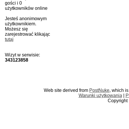
gości i 0
użytkowników online
Jesteś anonimowym
użytkownikiem.
Możesz się
zarejestrować klikając
tutaj
Wizyt w serwisie:
343123858
Web site derived from
PostNuke
, which i
Warunki użytkowania
|
P
Copyright