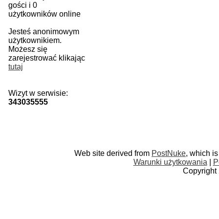
gości i 0
użytkowników online
Jesteś anonimowym
użytkownikiem.
Możesz się
zarejestrować klikając
tutaj
Wizyt w serwisie:
343035555
Web site derived from
PostNuke
, which i
Warunki użytkowania
|
P
Copyright