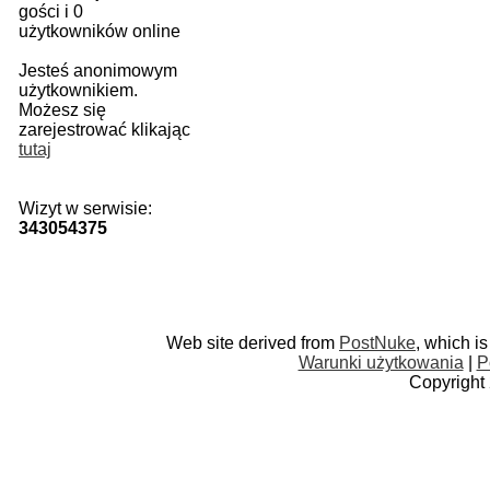
gości i 0
użytkowników online
Jesteś anonimowym
użytkownikiem.
Możesz się
zarejestrować klikając
tutaj
Wizyt w serwisie:
343054375
Web site derived from
PostNuke
, which i
Warunki użytkowania
|
P
Copyright