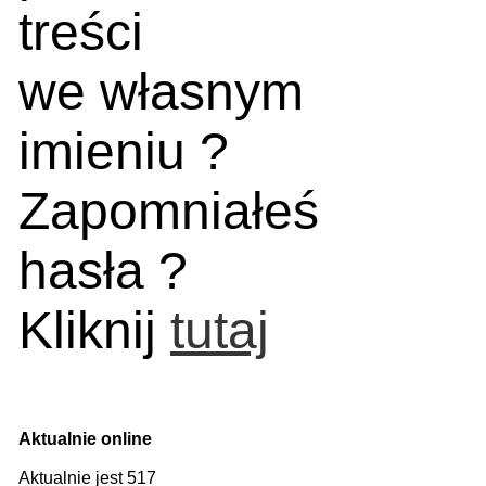
treści
we własnym
imieniu ?
Zapomniałeś
hasła ?
Kliknij
tutaj
Aktualnie online
Aktualnie jest 517