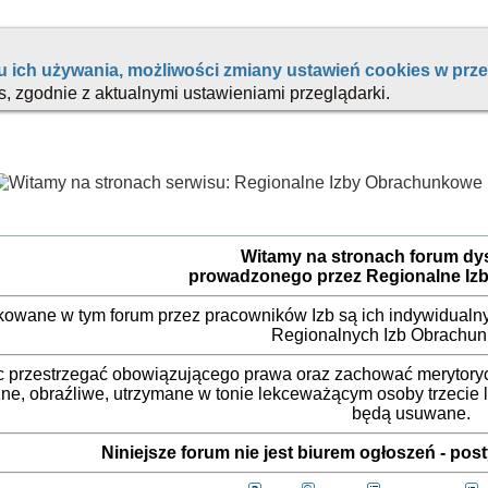
Witamy na stronach forum d
prowadzonego przez Regionalne Iz
ikowane w tym forum przez pracowników Izb są ich indywidualny
Regionalnych Izb Obrachu
 przestrzegać obowiązującego prawa oraz zachować merytorycz
ne, obraźliwe, utrzymane w tonie lekceważącym osoby trzecie
będą usuwane.
Niniejsze forum nie jest biurem ogłoszeń - po