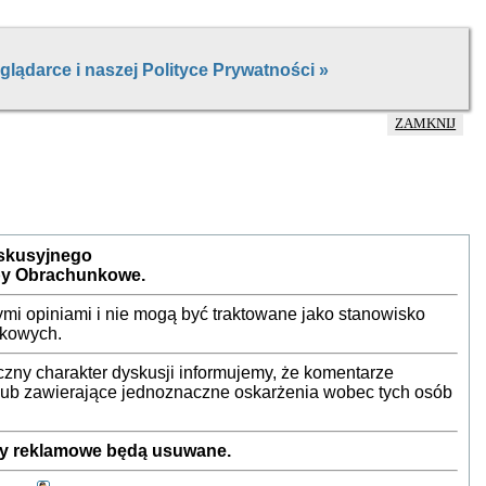
ZAMKNIJ
yskusyjnego
by Obrachunkowe.
mi opiniami i nie mogą być traktowane jako stanowisko
nkowych.
ny charakter dyskusji informujemy, że komentarze
 lub zawierające jednoznaczne oskarżenia wobec tych osób
sty reklamowe będą usuwane.