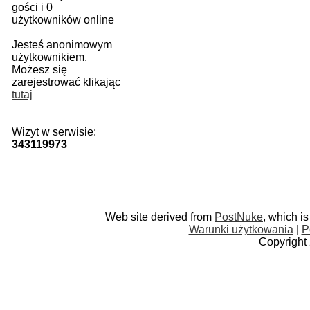
gości i 0
użytkowników online
Jesteś anonimowym
użytkownikiem.
Możesz się
zarejestrować klikając
tutaj
Wizyt w serwisie:
343119973
Web site derived from
PostNuke
, which i
Warunki użytkowania
|
P
Copyright