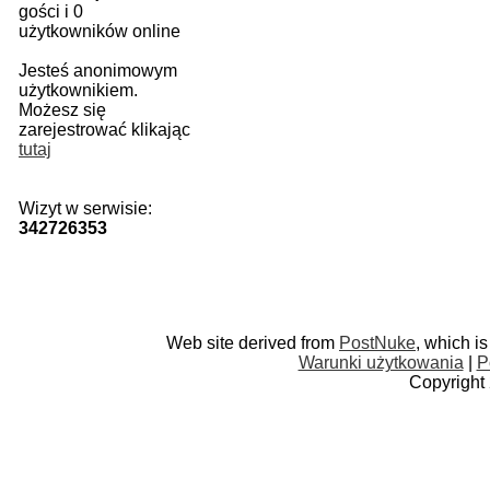
gości i 0
użytkowników online
Jesteś anonimowym
użytkownikiem.
Możesz się
zarejestrować klikając
tutaj
Wizyt w serwisie:
342726353
Web site derived from
PostNuke
, which i
Warunki użytkowania
|
P
Copyright