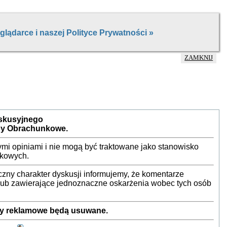
ZAMKNIJ
yskusyjnego
by Obrachunkowe.
mi opiniami i nie mogą być traktowane jako stanowisko
nkowych.
ny charakter dyskusji informujemy, że komentarze
 lub zawierające jednoznaczne oskarżenia wobec tych osób
sty reklamowe będą usuwane.