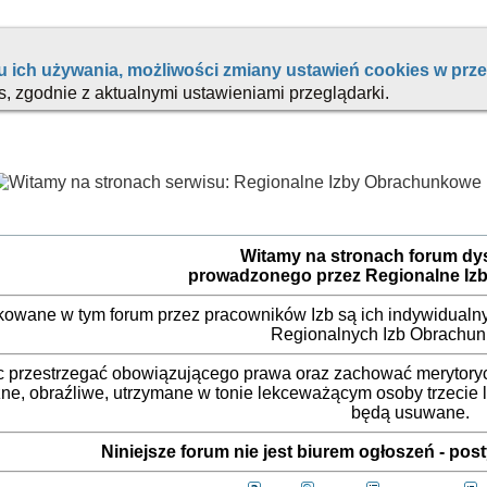
Witamy na stronach forum d
prowadzonego przez Regionalne Iz
ikowane w tym forum przez pracowników Izb są ich indywidualny
Regionalnych Izb Obrachu
 przestrzegać obowiązującego prawa oraz zachować merytorycz
ne, obraźliwe, utrzymane w tonie lekceważącym osoby trzecie
będą usuwane.
Niniejsze forum nie jest biurem ogłoszeń - po