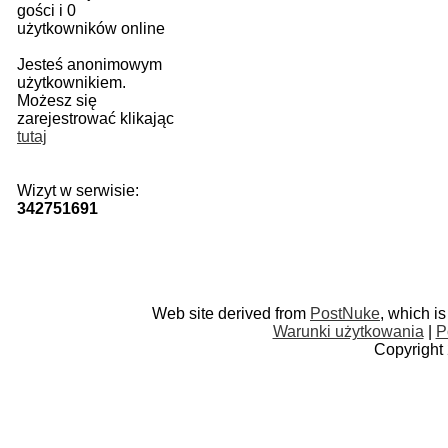
gości i 0
użytkowników online
Jesteś anonimowym
użytkownikiem.
Możesz się
zarejestrować klikając
tutaj
Wizyt w serwisie:
342751691
Web site derived from
PostNuke
, which i
Warunki użytkowania
|
P
Copyright