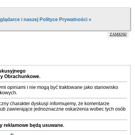
ZAMKNIJ
yskusyjnego
by Obrachunkowe.
mi opiniami i nie mogą być traktowane jako stanowisko
nkowych.
ny charakter dyskusji informujemy, że komentarze
 lub zawierające jednoznaczne oskarżenia wobec tych osób
sty reklamowe będą usuwane.