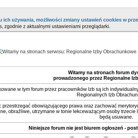
Witamy na stronach forum d
prowadzonego przez Regionalne Iz
ikowane w tym forum przez pracowników Izb są ich indywidualny
Regionalnych Izb Obrachu
 przestrzegać obowiązującego prawa oraz zachować merytorycz
ne, obraźliwe, utrzymane w tonie lekceważącym osoby trzecie
będą usuwane.
Niniejsze forum nie jest biurem ogłoszeń - po